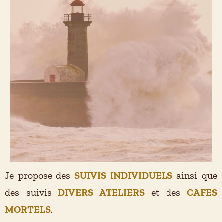
Je propose
des
SUIVIS INDIVIDUELS
ainsi que
des suivis
DIVERS ATELIERS
et des
CAFES
MORTELS
.