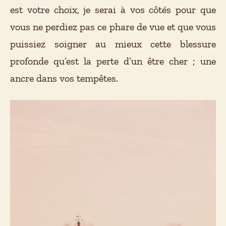
est votre choix, je serai à vos côtés pour que
vous ne perdiez pas ce phare de vue et que vous
puissiez soigner au mieux cette blessure
profonde qu’est la perte d’un être cher ; une
ancre dans vos tempêtes.